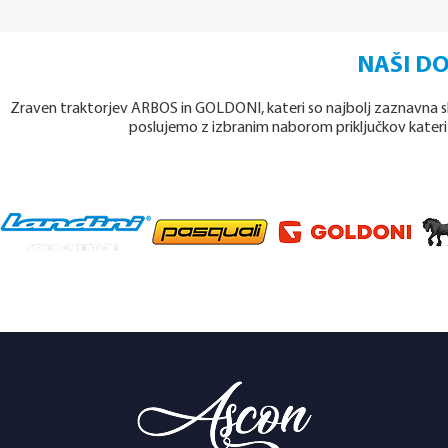
NAŠI DO
Zraven traktorjev ARBOS in GOLDONI, kateri so najbolj zaznavna 
poslujemo z izbranim naborom priključkov kater