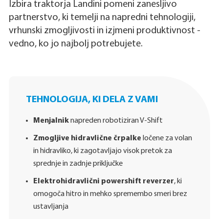
Izbira traktorja Landini pomeni zanesljivo
partnerstvo, ki temelji na napredni tehnologiji,
vrhunski zmogljivosti in izjmeni produktivnost -
vedno, ko jo najbolj potrebujete.
TEHNOLOGIJA, KI DELA Z VAMI
Menjalnik
napreden robotiziran V-Shift
Zmogljive hidravlične črpalke
ločene za volan
in hidravliko, ki zagotavljajo visok pretok za
sprednje in zadnje priključke
Elektrohidravlični powershift reverzer
, ki
omogoča hitro in mehko spremembo smeri brez
ustavljanja