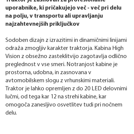
uporabnike, ki pričakujejo več - več pri delu
na polju, v transportu ali upravljanju
najzahtevnejših priključkov
Sodoben dizajn z izrazitimi in dinamičnimi linijami
odraža zmogljiv karakter traktorja. Kabina High
Vision z obsežno zasteklitvijo zagotavlja odlično
preglednost v vse smeri. Notranjost kabine je
prostorna, udobna, in zasnovana v
avtomobilskem slogu z vrhunskimi materiali.
Traktor je lahko opremljen z do 20 LED delovnimi
lučmi, od tega kar 12 na strehi kabine, kar
omogoča zanesljivo osvetlitev tudi pri nočnem
delu.