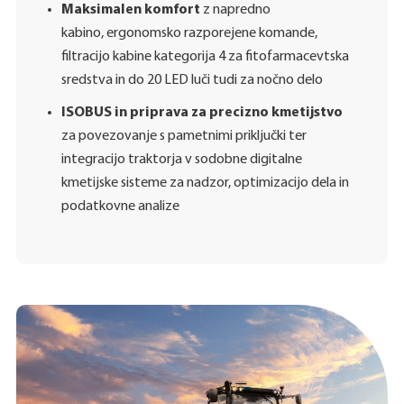
Maksimalen komfort
z napredno
kabino, ergonomsko razporejene komande,
filtracijo kabine kategorija 4 za fitofarmacevtska
sredstva in do 20 LED luči tudi za nočno delo
ISOBUS in priprava za precizno kmetijstvo
za povezovanje s pametnimi priključki ter
integracijo traktorja v sodobne digitalne
kmetijske sisteme za nadzor, optimizacijo dela in
podatkovne analize