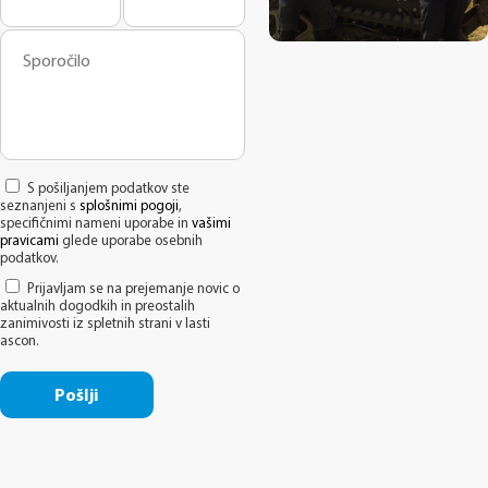
S pošiljanjem podatkov ste
seznanjeni s
splošnimi pogoji
,
specifičnimi nameni uporabe in
vašimi
pravicami
glede uporabe osebnih
podatkov.
Prijavljam se na prejemanje novic o
aktualnih dogodkih in preostalih
zanimivosti iz spletnih strani v lasti
ascon.
Pošlji