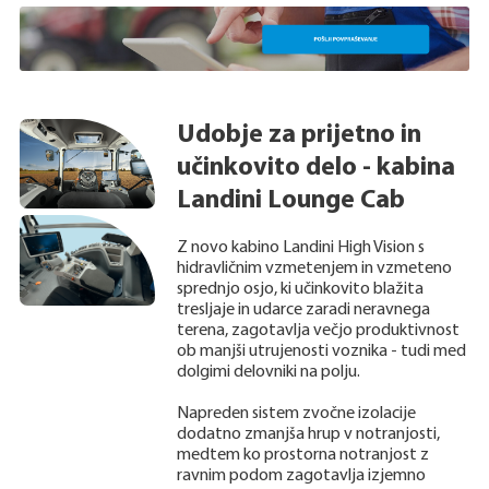
Udobje za prijetno in
učinkovito delo - kabina
Landini Lounge Cab
Z novo kabino Landini High Vision s
hidravličnim vzmetenjem in vzmeteno
sprednjo osjo, ki učinkovito blažita
tresljaje in udarce zaradi neravnega
terena, zagotavlja večjo produktivnost
ob manjši utrujenosti voznika - tudi med
dolgimi delovniki na polju.
Napreden sistem zvočne izolacije
dodatno zmanjša hrup v notranjosti,
medtem ko prostorna notranjost z
ravnim podom zagotavlja izjemno