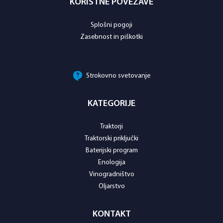
KORISTNE POVEZAVE
Splošni pogoji
Zasebnost in piškotki
Strokovno svetovanje
KATEGORIJE
Traktorji
Traktorski priključki
Baterijski program
Enologija
Vinogradništvo
Oljarstvo
KONTAKT