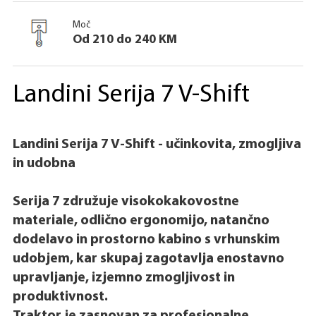
Moč
Od 210 do 240 KM
Landini Serija 7 V-Shift
Landini Serija 7 V-Shift - učinkovita, zmogljiva
in udobna
Serija 7 združuje visokokakovostne
materiale, odlično ergonomijo, natančno
dodelavo in prostorno kabino s vrhunskim
udobjem, kar skupaj zagotavlja enostavno
upravljanje, izjemno zmogljivost in
produktivnost.
Traktor je zasnovan za profesionalne