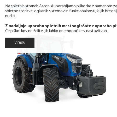
Na spletnih straneh Ascon.si uporabljamo piškotke z namenom z
spletne storitve, oglasnih sistemov in funkcionalnosti, ki jih brez nj
nuditi.
Z nadaljnjo uporabo spletnih mest soglašate z uporabo pi
Če piškotkov ne želite, jih lahko onemogočite v nastavitvah.
V redu