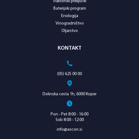
Traktorski priključki
Baterijski program
Enologija
Vinogradništvo
Oljarstvo
KONTAKT
(05) 625 00 00
Dolinska cesta 1h, 6000 Koper
Pon - Pet 8:00 - 16:00
Sob 8:00 - 12:00
info@ascon.si