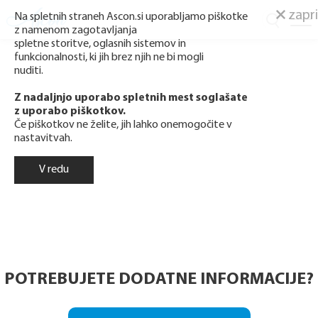
zapri
Na spletnih straneh Ascon.si uporabljamo piškotke
z namenom zagotavljanja
spletne storitve, oglasnih sistemov in
funkcionalnosti, ki jih brez njih ne bi mogli
nuditi.
Z nadaljnjo uporabo spletnih mest soglašate
z uporabo piškotkov.
Če piškotkov ne želite, jih lahko onemogočite v
nastavitvah.
V redu
POTREBUJETE DODATNE INFORMACIJE?