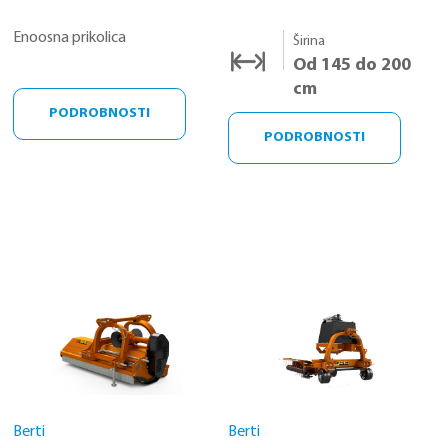
Enoosna prikolica
Širina
Od 145 do 200
cm
PODROBNOSTI
PODROBNOSTI
Berti
Berti