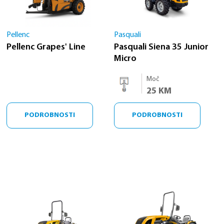
Pellenc
Pasquali
Pellenc Grapes' Line
Pasquali Siena 35 Junior
Micro
Moč
25 KM
PODROBNOSTI
PODROBNOSTI