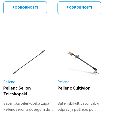
PODROBNOSTI
PODROBNOSTI
Pellenc
Pellenc
Pellenc Selion
Pellenc Cultivion
Teleskopski
Baterijska teleskopska žaga
Baterijski kultivator tal, ki
Pellenc Selion z dosegom do
odpravlja potrebo po