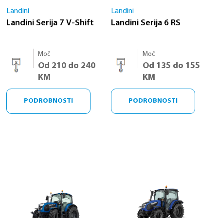
Landini
Landini
Landini Serija 7 V-Shift
Landini Serija 6 RS
Moč
Moč
Od 210 do 240
Od 135 do 155
KM
KM
PODROBNOSTI
PODROBNOSTI