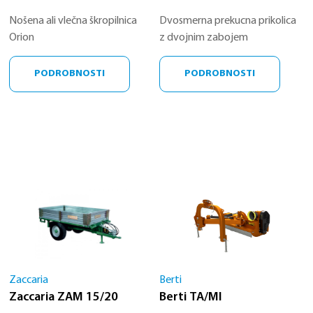
Nošena ali vlečna škropilnica
Dvosmerna prekucna prikolica
Orion
z dvojnim zabojem
PODROBNOSTI
PODROBNOSTI
Zaccaria
Berti
Zaccaria ZAM 15/20
Berti TA/MI