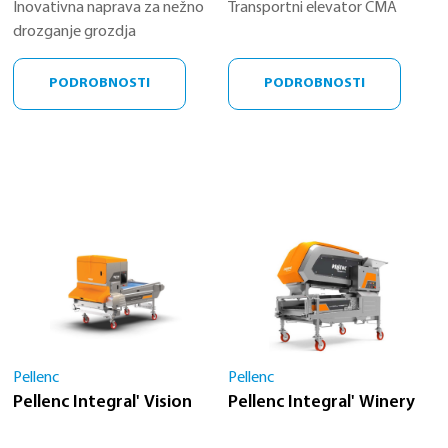
Inovativna naprava za nežno
Transportni elevator CMA
drozganje grozdja
PODROBNOSTI
PODROBNOSTI
Pellenc
Pellenc
Pellenc Integral' Vision
Pellenc Integral' Winery