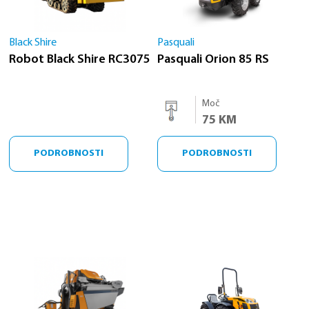
Black Shire
Pasquali
Robot Black Shire RC3075
Pasquali Orion 85 RS
Moč
75 KM
PODROBNOSTI
PODROBNOSTI