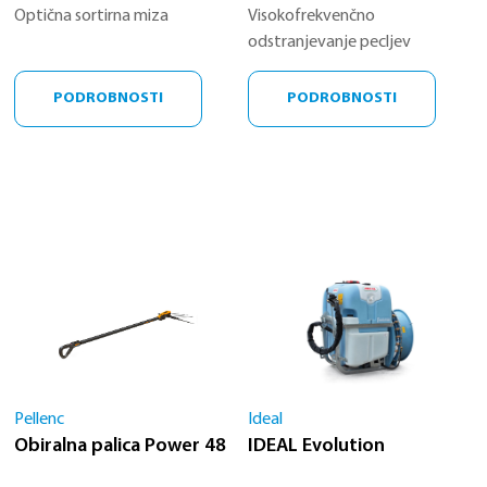
Optična sortirna miza
Visokofrekvenčno
odstranjevanje pecljev
PODROBNOSTI
PODROBNOSTI
Pellenc
Ideal
Obiralna palica Power 48
IDEAL Evolution