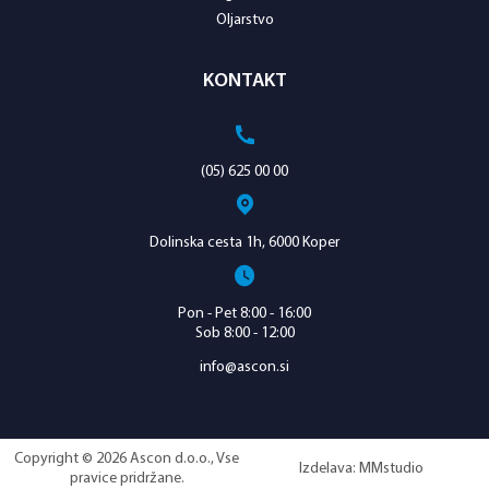
Oljarstvo
KONTAKT
(05) 625 00 00
Dolinska cesta 1h, 6000 Koper
Pon - Pet 8:00 - 16:00
Sob 8:00 - 12:00
info@ascon.si
Copyright © 2026 Ascon d.o.o., Vse
Izdelava:
MMstudio
pravice pridržane.