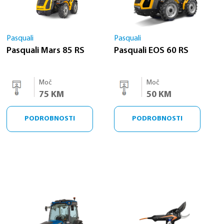
Pasquali
Pasquali
Pasquali Mars 85 RS
Pasquali EOS 60 RS
Moč
Moč
75 KM
50 KM
PODROBNOSTI
PODROBNOSTI