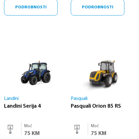
PODROBNOSTI
PODROBNOSTI
Landini
Pasquali
Landini Serija 4
Pasquali Orion 85 RS
Moč
Moč
75 KM
75 KM