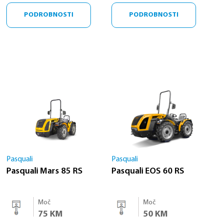
PODROBNOSTI
PODROBNOSTI
Pasquali
Pasquali
Pasquali Mars 85 RS
Pasquali EOS 60 RS
Moč
Moč
75 KM
50 KM