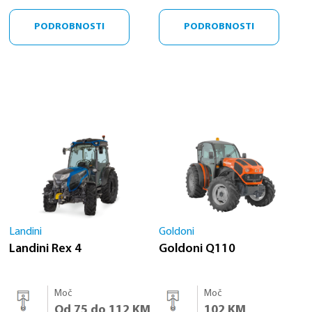
PODROBNOSTI
PODROBNOSTI
Landini
Goldoni
Landini Rex 4
Goldoni Q110
Moč
Moč
Od 75 do 112 KM
102 KM