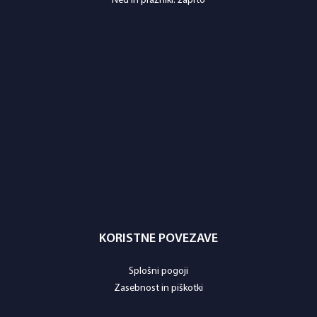
Ned in prazniki: zaprto
KORISTNE POVEZAVE
Splošni pogoji
Zasebnost in piškotki